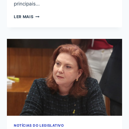
principais…
GOVERNO
LER MAIS
BUSCA
FORTALECER
RESPAD
COM
NOVOS
RECURSOS
E
ARTICULAÇÃO
NOTÍCIAS DO LEGISLATIVO