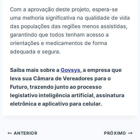
Com a aprovação deste projeto, espera-se
uma melhoria significativa na qualidade de vida
das populações das regiões menos assistidas,
garantindo que todos tenham acesso a
orientações e medicamentos de forma
adequada e segura.
Saiba mais sobre a
Govsys
, a empresa que
leva sua Câmara de Vereadores para o
Futuro, trazendo junto ao processo
legislativo inteligência artificial, assinatura
eletrônica e aplicativo para celular.
Navegação
ANTERIOR
PRÓXIMO