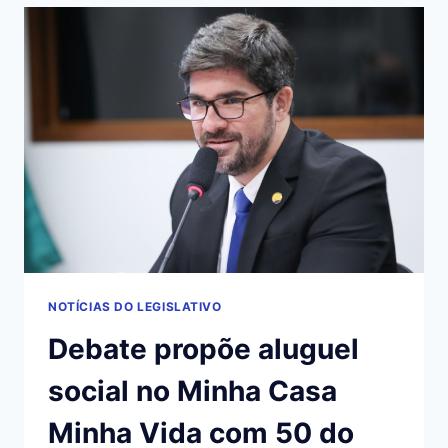
E
ESPORTE
COM
IMPOSTO
DE
RENDA
NOTÍCIAS DO LEGISLATIVO
Debate propõe aluguel
social no Minha Casa
Minha Vida com 50 do