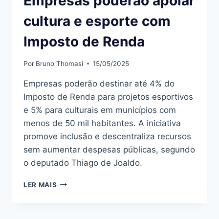
Empresas poderão apoiar
cultura e esporte com
Imposto de Renda
Por
Bruno Thomasi
15/05/2025
Empresas poderão destinar até 4% do
Imposto de Renda para projetos esportivos
e 5% para culturais em municípios com
menos de 50 mil habitantes. A iniciativa
promove inclusão e descentraliza recursos
sem aumentar despesas públicas, segundo
o deputado Thiago de Joaldo.
EMPRESAS
LER MAIS
PODERÃO
APOIAR
CULTURA