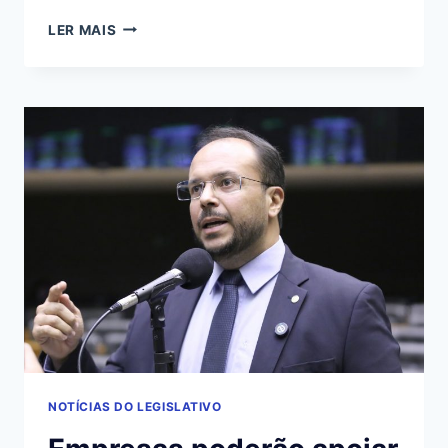
7
LER MAIS
ERROS
COMUNS
AO
DIGITALIZAR
PROCESSOS
LEGISLATIVOS
EM
2026
NOTÍCIAS DO LEGISLATIVO