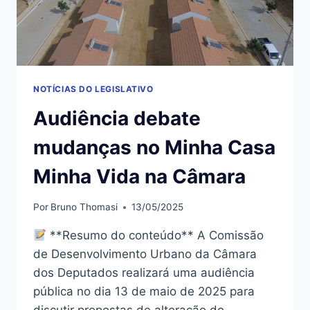
WASHINGTON
D.C.
NOTÍCIAS DO LEGISLATIVO
Audiência debate
mudanças no Minha Casa
Minha Vida na Câmara
Por
Bruno Thomasi
13/05/2025
**Resumo do conteúdo** A Comissão
de Desenvolvimento Urbano da Câmara
dos Deputados realizará uma audiência
pública no dia 13 de maio de 2025 para