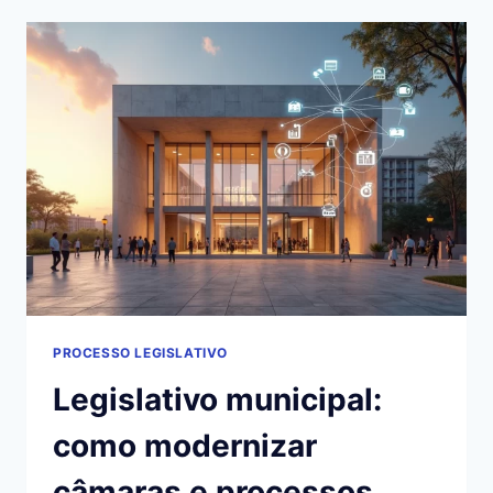
NOVAS
REGRAS,
PUNIÇÕES
E
EQUIPES
TÉCNICAS
PROCESSO LEGISLATIVO
Legislativo municipal:
como modernizar
câmaras e processos