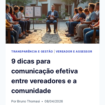
QUE
DIZ
A
LGPD?
TRANSPARÊNCIA E GESTÃO
|
VEREADOR E ASSESSOR
9 dicas para
comunicação efetiva
entre vereadores e a
comunidade
Por
Bruno Thomasi
08/04/2026