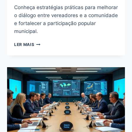
Conheça estratégias práticas para melhorar
o diálogo entre vereadores e a comunidade
e fortalecer a participação popular
municipal.
9
LER MAIS
DICAS
PARA
COMUNICAÇÃO
EFETIVA
ENTRE
VEREADORES
E
A
COMUNIDADE