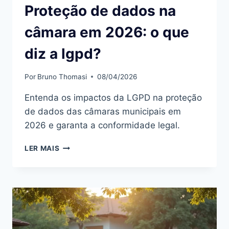
Proteção de dados na
câmara em 2026: o que
diz a lgpd?
Por
Bruno Thomasi
08/04/2026
Entenda os impactos da LGPD na proteção
de dados das câmaras municipais em
2026 e garanta a conformidade legal.
PROTEÇÃO
LER MAIS
DE
DADOS
NA
CÂMARA
EM
2026:
O