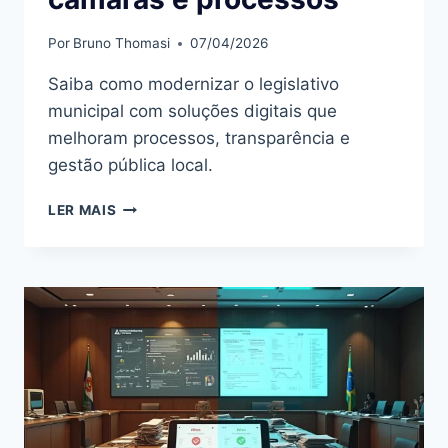
Por
Bruno Thomasi
07/04/2026
Saiba como modernizar o legislativo
municipal com soluções digitais que
melhoram processos, transparência e
gestão pública local.
LEGISLATIVO
LER MAIS
MUNICIPAL:
COMO
MODERNIZAR
CÂMARAS
E
PROCESSOS